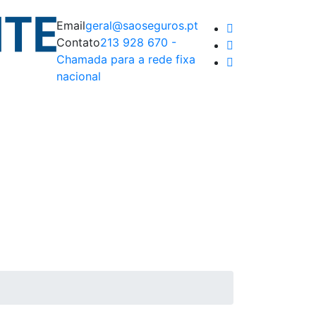
Email
geral@saoseguros.pt
Contato
213 928 670 -
Chamada para a rede fixa
nacional