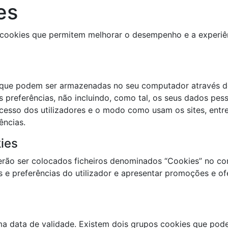
es
o cookies que permitem melhorar o desempenho e a experiên
o que podem ser armazenadas no seu computador através do
 preferências, não incluindo, como tal, os seus dados pes
cesso dos utilizadores e o modo como usam os sites, entr
ências.
kies
erão ser colocados ficheiros denominados “Cookies” no co
e preferências do utilizador e apresentar promoções e o
a data de validade. Existem dois grupos cookies que podem