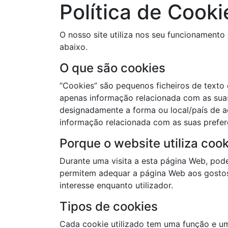
Política de Cooki
O nosso site utiliza nos seu funcionament
abaixo.
O que são cookies
“Cookies” são pequenos ficheiros de text
apenas informação relacionada com as suas
designadamente a forma ou local/país de a
informação relacionada com as suas prefer
Porque o website utiliza coo
Durante uma visita a esta página Web, pod
permitem adequar a página Web aos gostos 
interesse enquanto utilizador.
Tipos de cookies
Cada cookie utilizado tem uma função e um