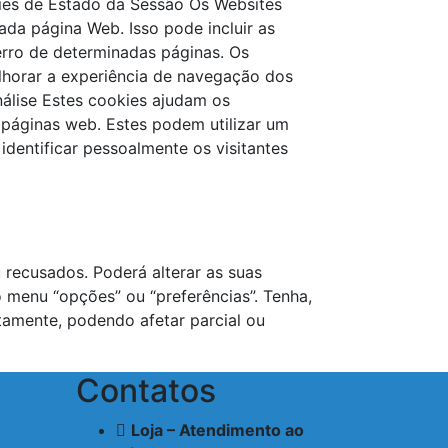
kies de Estado da Sessão Os Websites
da página Web. Isso pode incluir as
erro de determinadas páginas. Os
lhorar a experiência de navegação dos
Análise Estes cookies ajudam os
 páginas web. Estes podem utilizar um
identificar pessoalmente os visitantes
recusados. Poderá alterar as suas
o menu “opções” ou “preferências”. Tenha,
amente, podendo afetar parcial ou
Contatos
Loja – Atendimento ao