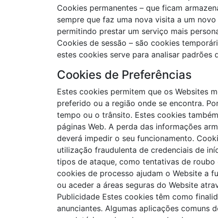
Cookies permanentes – que ficam armazenad
sempre que faz uma nova visita a um novo w
permitindo prestar um serviço mais persona
Cookies de sessão – são cookies temporári
estes cookies serve para analisar padrões 
Cookies de Preferências
Estes cookies permitem que os Websites 
preferido ou a região onde se encontra. P
tempo ou o trânsito. Estes cookies também 
páginas Web. A perda das informações arm
deverá impedir o seu funcionamento. Cookie
utilização fraudulenta de credenciais de i
tipos de ataque, como tentativas de roubo
cookies de processo ajudam o Website a fu
ou aceder a áreas seguras do Website atra
Publicidade Estes cookies têm como finalid
anunciantes. Algumas aplicações comuns de 