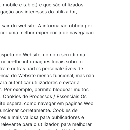
obile e tablet) e que são utilizados
gação aos interesses do utilizador,
sair do website. A informação obtida por
necer uma melhor experiencia de navegação.
aspeto do Website, como o seu idioma
rnecer-lhe informações locais sobre o
ra e outras partes personalizáveis de
ência do Website menos funcional, mas não
a autenticar utilizadores e evitar a
as. Por exemplo, permite bloquear muitos
. Cookies de Processos / Essenciais Os
bsite espera, como navegar em páginas Web
funcionar corretamente. Cookies de
res e mais valiosa para publicadores e
elevante para o utilizador, para melhorar