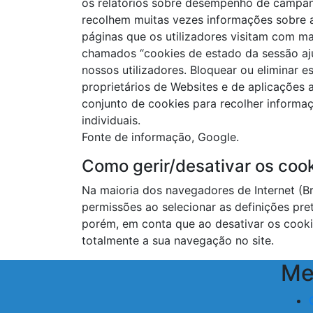
os relatórios sobre desempenho de campanh
recolhem muitas vezes informações sobre a
páginas que os utilizadores visitam com m
chamados “cookies de estado da sessão aj
nossos utilizadores. Bloquear ou eliminar e
proprietários de Websites e de aplicações 
conjunto de cookies para recolher informaçõ
individuais.
Fonte de informação, Google.
Como gerir/desativar os coo
Na maioria dos navegadores de Internet (B
permissões ao selecionar as definições pre
porém, em conta que ao desativar os cooki
totalmente a sua navegação no site.
Me