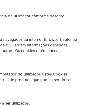
cia do utilizador conforme descrito
 navegador de internet (browser), retendo
soais. Guardam informações genéricas,
e outros. Os cookies retêm apenas
mputador do utilizador. Estes Cookies
fertas de produtos que podem ser do seu
 ser utilizados.