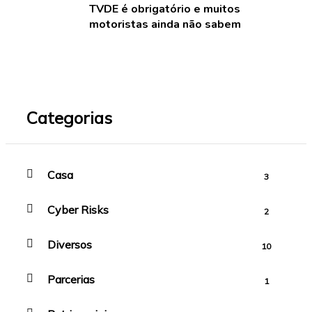
TVDE é obrigatório e muitos
motoristas ainda não sabem
Categorias
Casa
3
Cyber Risks
2
Diversos
10
Parcerias
1