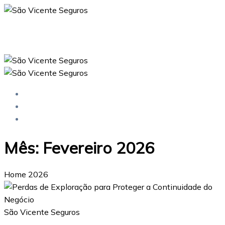
Skip
to
content
Mês:
Fevereiro 2026
Home
2026
February
São Vicente Seguros