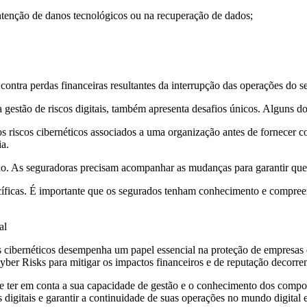
ontenção de danos tecnológicos ou na recuperação de dados;
contra perdas financeiras resultantes da interrupção das operações do 
 gestão de riscos digitais, também apresenta desafios únicos. Alguns do
 riscos cibernéticos associados a uma organização antes de fornecer c
ia.
. As seguradoras precisam acompanhar as mudanças para garantir que as
specíficas. É importante que os segurados tenham conhecimento e compr
 cibernéticos desempenha um papel essencial na proteção de empresas e 
ber Risks para mitigar os impactos financeiros e de reputação decorren
ve ter em conta a sua capacidade de gestão e o conhecimento dos comp
 digitais e garantir a continuidade de suas operações no mundo digital