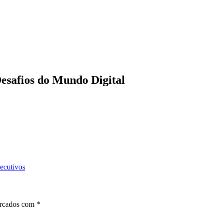
Desafios do Mundo Digital
ecutivos
arcados com
*