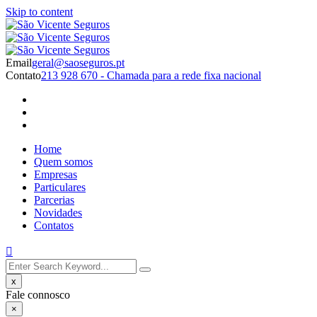
Skip to content
Email
geral@saoseguros.pt
Contato
213 928 670 - Chamada para a rede fixa nacional
Home
Quem somos
Empresas
Particulares
Parcerias
Novidades
Contatos
x
Fale connosco
×