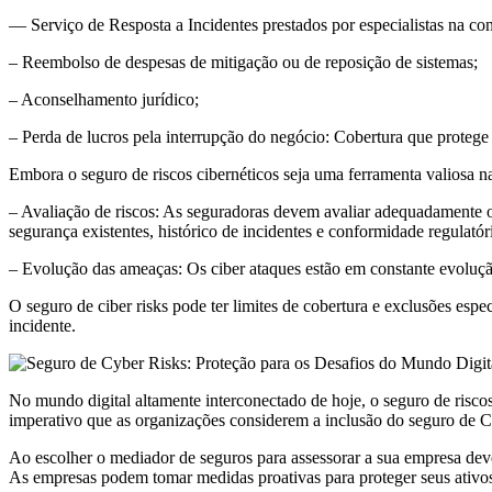
— Serviço de Resposta a Incidentes prestados por especialistas na c
– Reembolso de despesas de mitigação ou de reposição de sistemas;
– Aconselhamento jurídico;
– Perda de lucros pela interrupção do negócio: Cobertura que protege 
Embora o seguro de riscos cibernéticos seja uma ferramenta valiosa na
– Avaliação de riscos: As seguradoras devem avaliar adequadamente os
segurança existentes, histórico de incidentes e conformidade regulatór
– Evolução das ameaças: Os ciber ataques estão em constante evolução
O seguro de ciber risks pode ter limites de cobertura e exclusões e
incidente.
No mundo digital altamente interconectado de hoje, o seguro de riscos
imperativo que as organizações considerem a inclusão do seguro de Cy
Ao escolher o mediador de seguros para assessorar a sua empresa de
As empresas podem tomar medidas proativas para proteger seus ativos