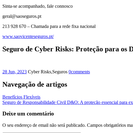
Sinta-se acompanhado, fale connosco
geral@saoseguros.pt
213 928 670 – Chamada para a rede fixa nacional
www.saovicenteseguros.pt/
Seguro de Cyber Risks: Proteção para os 
28 Jun, 2023
Cyber Risks,Seguros
0
comments
Navegação de artigos
Benefícios Flexíveis
Seguro de Responsabilidade Civil D&O: A proteção essencial para ex
Deixe um comentário
O seu endereço de email não será publicado.
Campos obrigatórios m