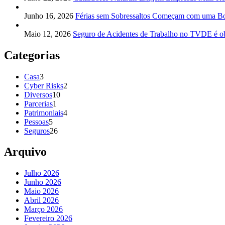
Junho 16, 2026
Férias sem Sobressaltos Começam com uma Bo
Maio 12, 2026
Seguro de Acidentes de Trabalho no TVDE é obr
Categorias
Casa
3
Cyber Risks
2
Diversos
10
Parcerias
1
Patrimoniais
4
Pessoas
5
Seguros
26
Arquivo
Julho 2026
Junho 2026
Maio 2026
Abril 2026
Março 2026
Fevereiro 2026