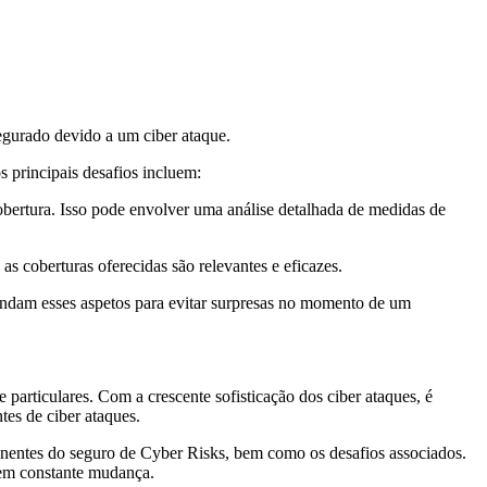
segurado devido a um ciber ataque.
s principais desafios incluem:
obertura. Isso pode envolver uma análise detalhada de medidas de
 coberturas oferecidas são relevantes e eficazes.
eendam esses aspetos para evitar surpresas no momento de um
particulares. Com a crescente sofisticação dos ciber ataques, é
tes de ciber ataques.
onentes do seguro de Cyber Risks, bem como os desafios associados.
 em constante mudança.