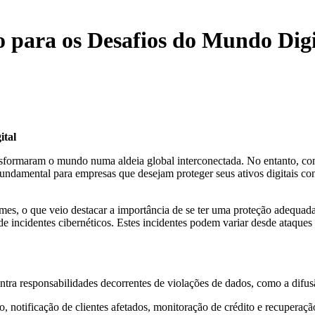
o para os Desafios do Mundo Digi
s Desafios do Mundo Digital
ital
ansformaram o mundo numa aldeia global interconectada. No entanto, co
ndamental para empresas que desejam proteger seus ativos digitais cont
s, o que veio destacar a importância de se ter uma proteção adequada 
de incidentes cibernéticos. Estes incidentes podem variar desde ataque
ntra responsabilidades decorrentes de violações de dados, como a difus
o, notificação de clientes afetados, monitoração de crédito e recuperaç