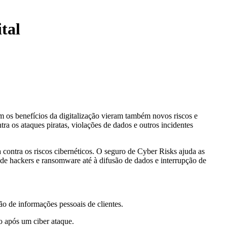
tal
m os benefícios da digitalização vieram também novos riscos e
ra os ataques piratas, violações de dados e outros incidentes
contra os riscos cibernéticos. O seguro de Cyber Risks ajuda as
s de hackers e ransomware até à difusão de dados e interrupção de
ão de informações pessoais de clientes.
ão após um ciber ataque.