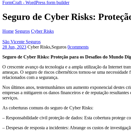
FormCraft - WordPress form builder
Seguro de Cyber Risks: Proteçã
Home
Seguros
Cyber Risks
Seguro de Cyber Risks: Proteção para o
São Vicente Seguros
28 Jun, 2023
Cyber Risks,Seguros
0
comments
Seguro de Cyber Risks: Proteção para os Desafios do Mundo Dig
O crescente avanço da tecnologia e a ampla utilização da Internet tr
ameaças. O seguro de riscos cibernéticos tornou-se uma necessidade fu
relacionados com a segurança.
Nos últimos anos, testemunhámos um aumento exponencial destes crime
empresas a mitigarem os danos financeiros e de reputação resultantes 
serviços.
As coberturas comuns do seguro de Cyber Risks:
– Responsabilidade civil proteção de dados: Esta cobertura protege co
– Despesas de resposta a incidentes: Abrange os custos de investigaçã