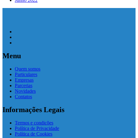
Junho 2022
Menu
Quem somos
Particulares
Empresas
Parcerias
Novidades
Contatos
Informações Legais
Termos e condições
Política de Privacidade
Política de Cookies