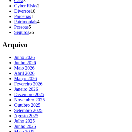
Casa
3
Cyber Risks
2
Diversos
10
Parcerias
1
Patrimoniais
4
Pessoas
5
Seguros
26
Arquivo
Julho 2026
Junho 2026
Maio 2026
Abril 2026
Março 2026
Fevereiro 2026
Janeiro 2026
Dezembro 2025
Novembro 2025
Outubro 2025
Setembro 2025
Agosto 2025
Julho 2025
Junho 2025
Maio 2025