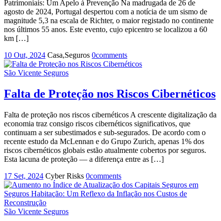
Patrimoniais: Um Apelo à Prevenção Na madrugada de 26 de
agosto de 2024, Portugal despertou com a notícia de um sismo de
magnitude 5,3 na escala de Richter, o maior registado no continente
nos últimos 55 anos. Este evento, cujo epicentro se localizou a 60
km […]
10 Out, 2024
Casa,Seguros
0
comments
São Vicente Seguros
Falta de Proteção nos Riscos Cibernéticos
Falta de proteção nos riscos cibernéticos A crescente digitalização da
economia traz consigo riscos cibernéticos significativos, que
continuam a ser subestimados e sub-segurados. De acordo com o
recente estudo da McLennan e do Grupo Zurich, apenas 1% dos
riscos cibernéticos globais estão atualmente cobertos por seguros.
Esta lacuna de proteção — a diferença entre as […]
17 Set, 2024
Cyber Risks
0
comments
São Vicente Seguros