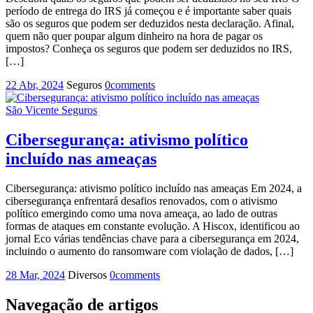
período de entrega do IRS já começou e é importante saber quais
são os seguros que podem ser deduzidos nesta declaração. Afinal,
quem não quer poupar algum dinheiro na hora de pagar os
impostos? Conheça os seguros que podem ser deduzidos no IRS,
[…]
22 Abr, 2024
Seguros
0
comments
São Vicente Seguros
Cibersegurança: ativismo político
incluído nas ameaças
Cibersegurança: ativismo político incluído nas ameaças Em 2024, a
cibersegurança enfrentará desafios renovados, com o ativismo
político emergindo como uma nova ameaça, ao lado de outras
formas de ataques em constante evolução. A Hiscox, identificou ao
jornal Eco várias tendências chave para a cibersegurança em 2024,
incluindo o aumento do ransomware com violação de dados, […]
28 Mar, 2024
Diversos
0
comments
Navegação de artigos